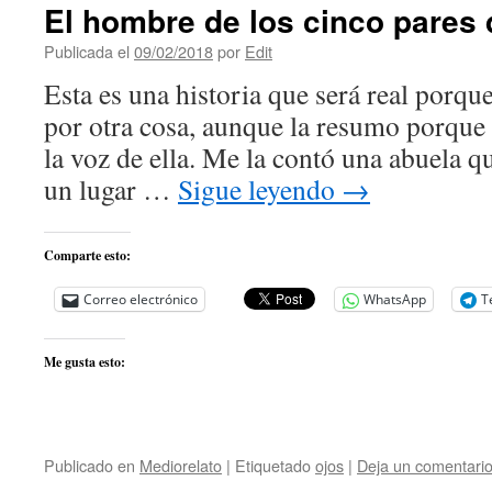
El hombre de los cinco pares 
Publicada el
09/02/2018
por
Edit
Esta es una historia que será real porque
por otra cosa, aunque la resumo porque 
la voz de ella. Me la contó una abuela q
un lugar …
Sigue leyendo
→
Comparte esto:
Correo electrónico
WhatsApp
T
Me gusta esto:
Publicado en
Mediorelato
|
Etiquetado
ojos
|
Deja un comentari